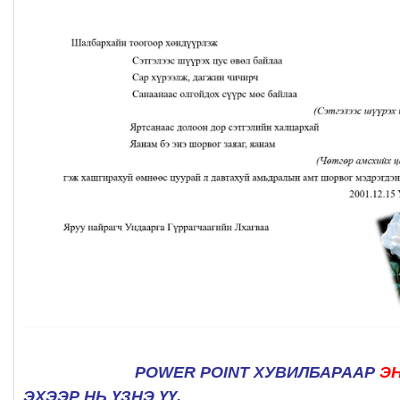
POWER POINT ХУВИЛБАРААР
Э
ЭХЭЭР НЬ ҮЗНЭ ҮҮ.