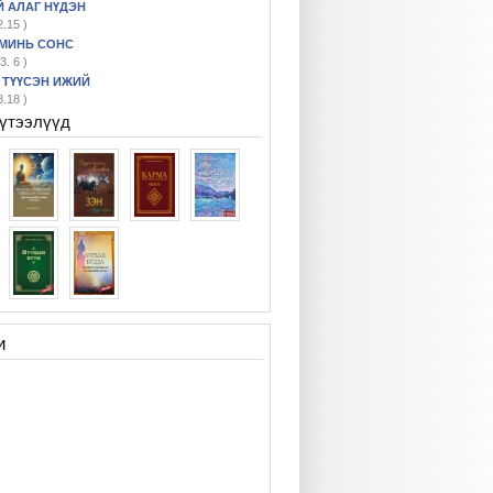
 АЛАГ НҮДЭН
2.15 )
 МИНЬ СОНС
3. 6 )
 ТҮҮСЭН ИЖИЙ
8.18 )
бүтээлүүд
и