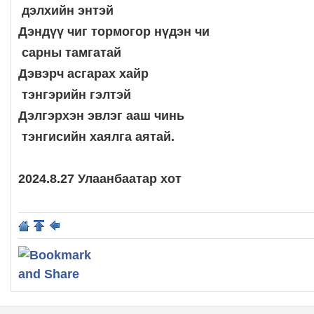
дэлхийн энтэй
Дэндүү чиг тормогор нүдэн чи
сарны тамгатай
Дэвэрч асгарах хайр
тэнгэрийн гэлтэй
Дэлгэрхэн эвлэг ааш чинь
тэнгисийн хаялга аятай.
2024.8.27 Улаанбаатар хот