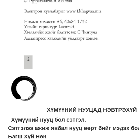
ХҮМҮҮНИЙ НУУЦАД НЭВТРЭХҮЙ
Хүмүүний нууц бол сэтгэл.
Сэтгэлээ ажиж явбал нууц өөрт бийг мэдэх бо
Багш Хүй Нөн