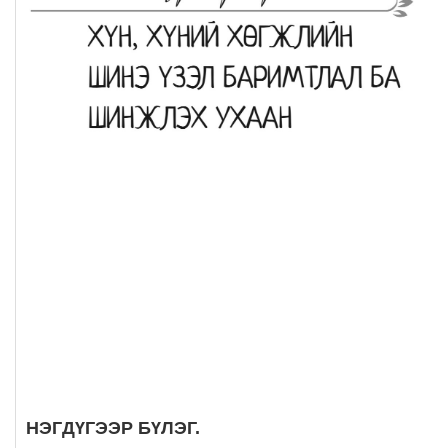
НЭГДҮГЭЭР БҮЛЭГ.