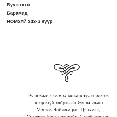
Бууж өгөх
Барамид
НОМЗҮЙ 303-р нүүр