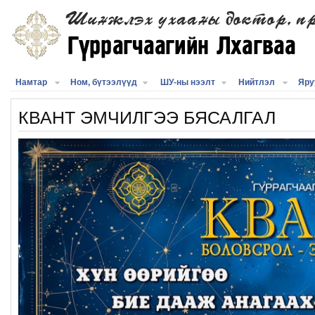
Намтар
Ном, бүтээлүүд
ШУ-ны нээлт
Нийтлэл
Яру
КВАНТ ЭМЧИЛГЭЭ БЯСАЛГАЛ