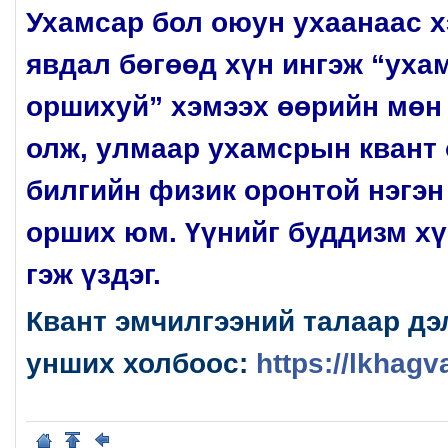
Ухамсар бол оюун ухаанаас 
явдал бөгөөд хүн ингэж “уха
оршихуй” хэмээх өөрийн мөн
олж, улмаар ухамсрын квант 
билгийн физик оронтой нэгэн
орших юм. Үүнийг буддизм х
гэж үздэг.
Квант эмчилгээний талаар дэ
унших холбоос:
https://lkhag